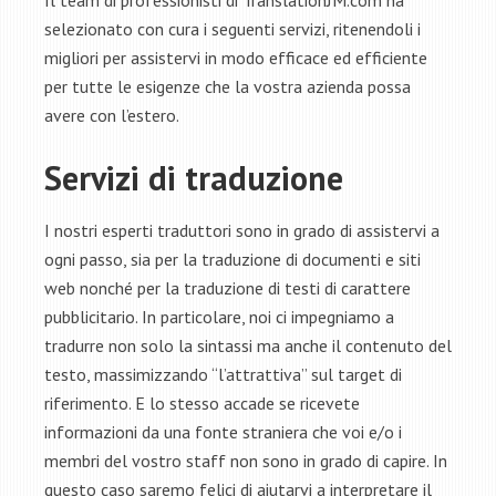
Il team di professionisti di TranslationJM.com ha
selezionato con cura i seguenti servizi, ritenendoli i
migliori per assistervi in modo efficace ed efficiente
per tutte le esigenze che la vostra azienda possa
avere con l’estero.
Servizi di traduzione
I nostri esperti traduttori sono in grado di assistervi a
ogni passo, sia per la traduzione di documenti e siti
web nonché per la traduzione di testi di carattere
pubblicitario. In particolare, noi ci impegniamo a
tradurre non solo la sintassi ma anche il contenuto del
testo, massimizzando “l’attrattiva” sul target di
riferimento. E lo stesso accade se ricevete
informazioni da una fonte straniera che voi e/o i
membri del vostro staff non sono in grado di capire. In
questo caso saremo felici di aiutarvi a interpretare il